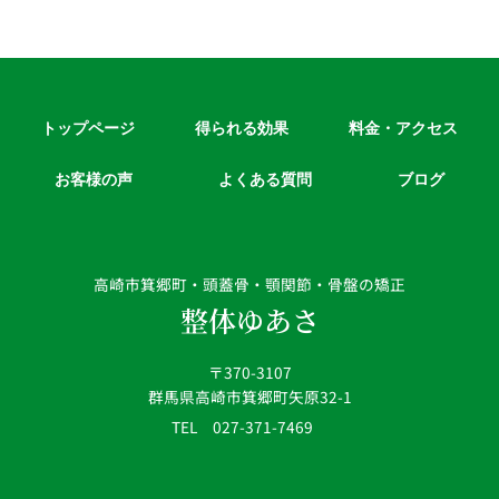
トップページ
得られる効果
料金・アクセス
お客様の声
よくある質問
ブログ
高崎市箕郷町・頭蓋骨・顎関節・骨盤の矯正
整体ゆあさ
〒370-3107
群馬県高崎市箕郷町矢原32-1
TEL 027-371-7469