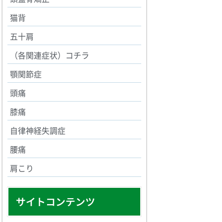
猫背
五十肩
（各関連症状）コチラ
顎関節症
頭痛
膝痛
自律神経失調症
腰痛
肩こり
サイトコンテンツ