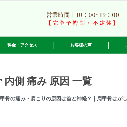
営業時間｜10：00~19：00
【完全予約制・不定休】
料金・アクセス
お客様の声
 内側 痛み 原因 一覧
肩甲骨の痛み・肩こりの原因は首と神経？｜肩甲骨はが