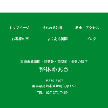
トップページ
得られる効果
料金・アクセス
お客様の声
よくある質問
ブログ
高崎市箕郷町・頭蓋骨・顎関節・骨盤の矯正
整体ゆあさ
〒370-3107
群馬県高崎市箕郷町矢原32-1
TEL 027-371-7469