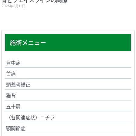
骨とフェイスラインの関係
2025年3月11日
施術メニュー
背中痛
首痛
頭蓋骨矯正
猫背
五十肩
（各関連症状）コチラ
顎関節症