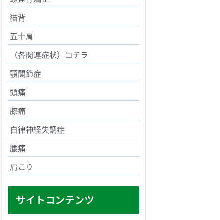
猫背
五十肩
（各関連症状）コチラ
顎関節症
頭痛
膝痛
自律神経失調症
腰痛
肩こり
サイトコンテンツ