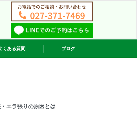
お電話でのご相談・お問い合わせ
027-371-7469
よくある質問
ブログ
差・エラ張りの原因とは