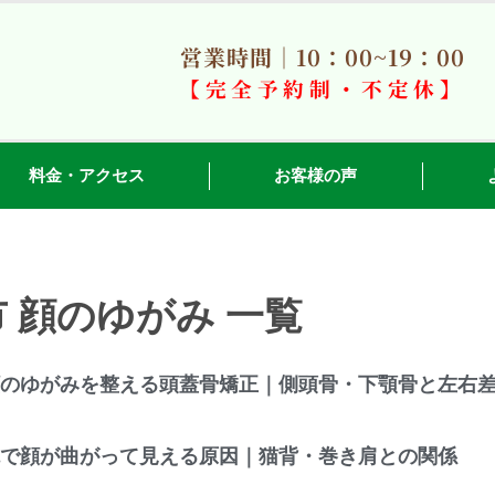
営業時間｜10：00~19：00
【完全予約制・不定休】
料金・アクセス
お客様の声
 顔のゆがみ 一覧
のゆがみを整える頭蓋骨矯正｜側頭骨・下顎骨と左右
で顔が曲がって見える原因｜猫背・巻き肩との関係