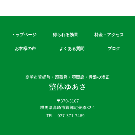
トップページ
得られる効果
料金・アクセス
お客様の声
よくある質問
ブログ
高崎市箕郷町・頭蓋骨・顎関節・骨盤の矯正
整体ゆあさ
〒370-3107
群馬県高崎市箕郷町矢原32-1
TEL 027-371-7469