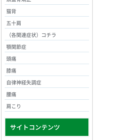
猫背
五十肩
（各関連症状）コチラ
顎関節症
頭痛
膝痛
自律神経失調症
腰痛
肩こり
サイトコンテンツ