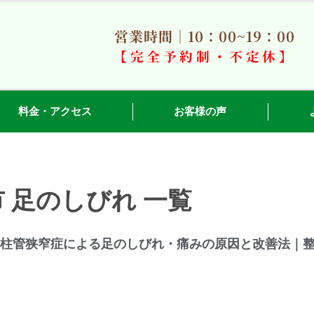
営業時間｜10：00~19：00
【完全予約制・不定休】
料金・アクセス
お客様の声
 足のしびれ 一覧
柱管狭窄症による足のしびれ・痛みの原因と改善法｜