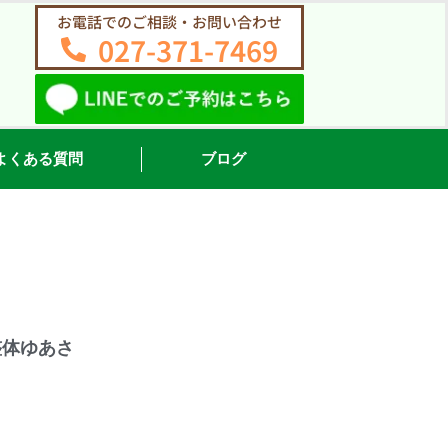
お電話でのご相談・お問い合わせ
027-371-7469
よくある質問
ブログ
整体ゆあさ