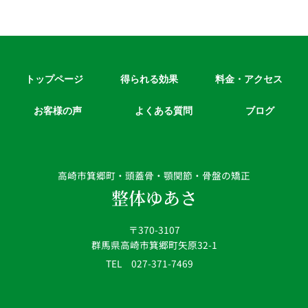
トップページ
得られる効果
料金・アクセス
お客様の声
よくある質問
ブログ
高崎市箕郷町・頭蓋骨・顎関節・骨盤の矯正
整体ゆあさ
〒370-3107
群馬県高崎市箕郷町矢原32-1
TEL 027-371-7469