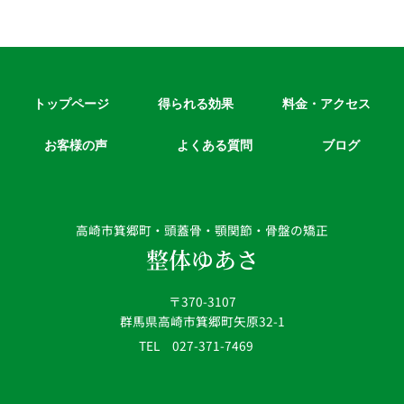
トップページ
得られる効果
料金・アクセス
お客様の声
よくある質問
ブログ
高崎市箕郷町・頭蓋骨・顎関節・骨盤の矯正
整体ゆあさ
〒370-3107
群馬県高崎市箕郷町矢原32-1
TEL 027-371-7469