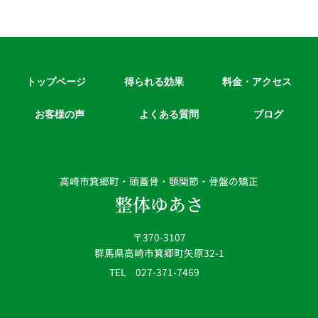
トップページ
得られる効果
料金・アクセス
お客様の声
よくある質問
ブログ
高崎市箕郷町・頭蓋骨・顎関節・骨盤の矯正
整体ゆあさ
〒370-3107
群馬県高崎市箕郷町矢原32-1
TEL 027-371-7469