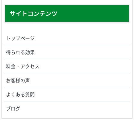
サイトコンテンツ
トップページ
得られる効果
料金・アクセス
お客様の声
よくある質問
ブログ