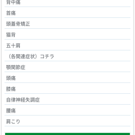
背中痛
首痛
頭蓋骨矯正
猫背
五十肩
（各関連症状）コチラ
顎関節症
頭痛
膝痛
自律神経失調症
腰痛
肩こり