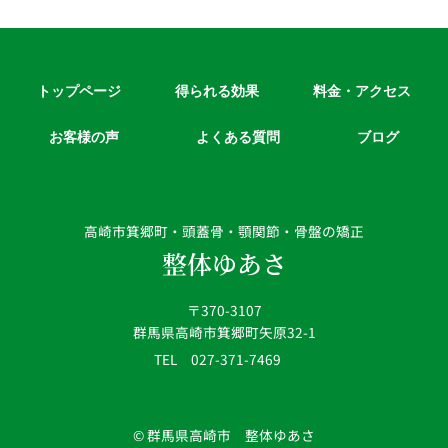
トップページ
得られる効果
料金・アクセス
お客様の声
よくある質問
ブログ
高崎市箕郷町・頭蓋骨・顎関節・骨盤の矯正
整体ゆあさ
〒370-3107
群馬県高崎市箕郷町矢原32-1
TEL 027-371-7469
© 群馬県高崎市 整体ゆあさ