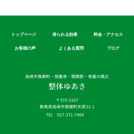
トップページ
得られる効果
料金・アクセス
お客様の声
よくある質問
ブログ
高崎市箕郷町・頭蓋骨・顎関節・骨盤の矯正
整体ゆあさ
〒370-3107
群馬県高崎市箕郷町矢原32-1
TEL 027-371-7469