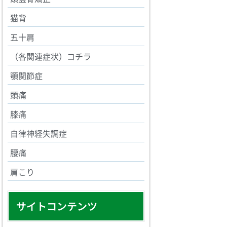
猫背
五十肩
（各関連症状）コチラ
顎関節症
頭痛
膝痛
自律神経失調症
腰痛
肩こり
サイトコンテンツ