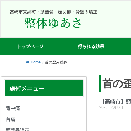
内
容
高崎市箕郷町・頭蓋骨・顎関節・骨盤の矯正
整体ゆあさ
を
ス
キ
ッ
プ
トップページ
得られる効果
Home
/
首の歪み整体
首の歪
施術メニュー
【高崎市】頸
背中痛
2025年7月15日
首痛
頭蓋骨矯正