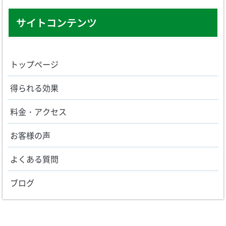
サイトコンテンツ
トップページ
得られる効果
料金・アクセス
お客様の声
よくある質問
ブログ