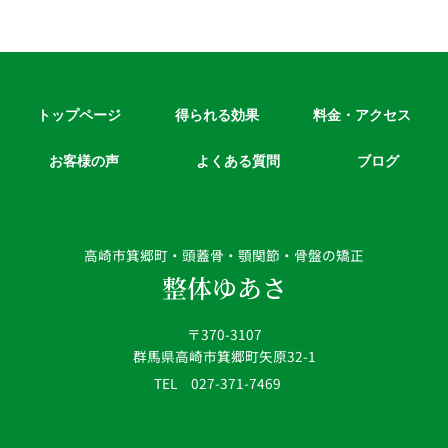
トップページ
得られる効果
料金・アクセス
お客様の声
よくある質問
ブログ
高崎市箕郷町・頭蓋骨・顎関節・骨盤の矯正
整体ゆあさ
〒370-3107
群馬県高崎市箕郷町矢原32-1
TEL 027-371-7469