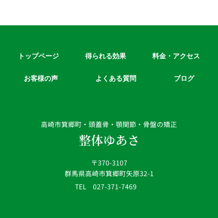
トップページ
得られる効果
料金・アクセス
お客様の声
よくある質問
ブログ
高崎市箕郷町・頭蓋骨・顎関節・骨盤の矯正
整体ゆあさ
〒370-3107
群馬県高崎市箕郷町矢原32-1
TEL 027-371-7469