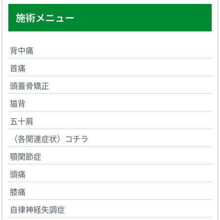
施術メニュー
背中痛
首痛
頭蓋骨矯正
猫背
五十肩
（各関連症状）コチラ
顎関節症
頭痛
膝痛
自律神経失調症