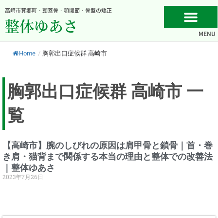
内
高崎市箕郷町・頭蓋骨・顎関節・骨盤の矯正
容
整体ゆあさ
を
MENU
ス
キ
Home
/
胸郭出口症候群 高崎市
ッ
プ
胸郭出口症候群 高崎市 一
覧
【高崎市】腕のしびれの原因は肩甲骨と鎖骨｜首・巻
き肩・猫背まで関係する本当の理由と整体での改善法
｜整体ゆあさ
2023年7月26日