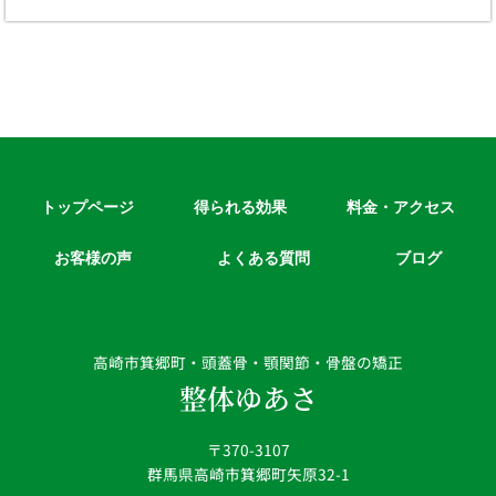
トップページ
得られる効果
料金・アクセス
お客様の声
よくある質問
ブログ
高崎市箕郷町・頭蓋骨・顎関節・骨盤の矯正
整体ゆあさ
〒370-3107
群馬県高崎市箕郷町矢原32-1