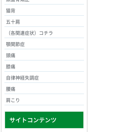
猫背
五十肩
（各関連症状）コチラ
顎関節症
頭痛
膝痛
自律神経失調症
腰痛
肩こり
サイトコンテンツ