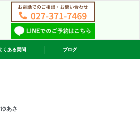
お電話でのご相談・お問い合わせ
027-371-7469
よくある質問
ブログ
体ゆあさ