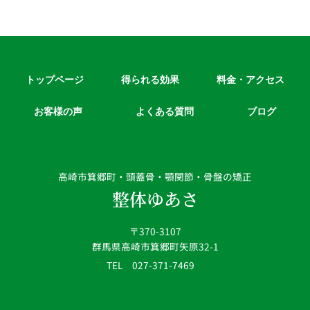
トップページ
得られる効果
料金・アクセス
お客様の声
よくある質問
ブログ
高崎市箕郷町・頭蓋骨・顎関節・骨盤の矯正
整体ゆあさ
〒370-3107
群馬県高崎市箕郷町矢原32-1
TEL 027-371-7469