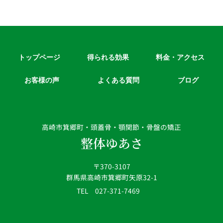
トップページ
得られる効果
料金・アクセス
お客様の声
よくある質問
ブログ
高崎市箕郷町・頭蓋骨・顎関節・骨盤の矯正
整体ゆあさ
〒370-3107
群馬県高崎市箕郷町矢原32-1
TEL 027-371-7469