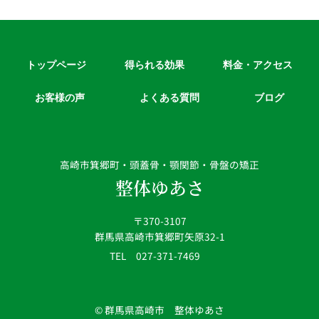
トップページ
得られる効果
料金・アクセス
お客様の声
よくある質問
ブログ
高崎市箕郷町・頭蓋骨・顎関節・骨盤の矯正
整体ゆあさ
〒370-3107
群馬県高崎市箕郷町矢原32-1
TEL 027-371-7469
© 群馬県高崎市 整体ゆあさ