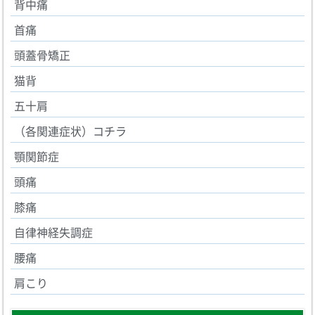
背中痛
首痛
頭蓋骨矯正
猫背
五十肩
（各関連症状）コチラ
顎関節症
頭痛
膝痛
自律神経失調症
腰痛
肩こり