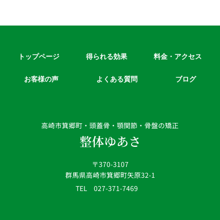
トップページ
得られる効果
料金・アクセス
お客様の声
よくある質問
ブログ
高崎市箕郷町・頭蓋骨・顎関節・骨盤の矯正
整体ゆあさ
〒370-3107
群馬県高崎市箕郷町矢原32-1
TEL 027-371-7469