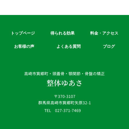
トップページ
得られる効果
料金・アクセス
お客様の声
よくある質問
ブログ
高崎市箕郷町・頭蓋骨・顎関節・骨盤の矯正
整体ゆあさ
〒370-3107
群馬県高崎市箕郷町矢原32-1
TEL 027-371-7469