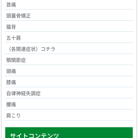
首痛
頭蓋骨矯正
猫背
五十肩
（各関連症状）コチラ
顎関節症
頭痛
膝痛
自律神経失調症
腰痛
肩こり
サイトコンテンツ