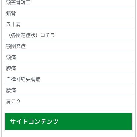
頭蓋骨矯正
猫背
五十肩
（各関連症状）コチラ
顎関節症
頭痛
膝痛
自律神経失調症
腰痛
肩こり
サイトコンテンツ