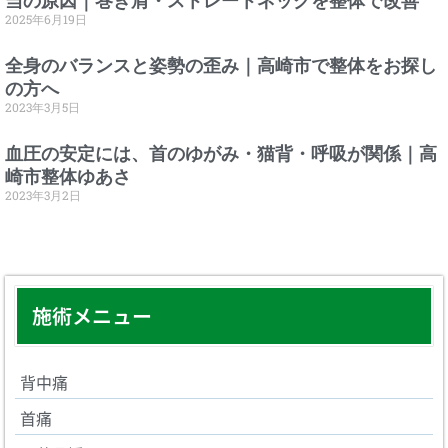
当の原因｜巻き肩・ストレートネックを整体で改善
2025年6月19日
全身のバランスと姿勢の歪み｜高崎市で整体をお探し
の方へ
2023年3月5日
血圧の安定には、首のゆがみ・猫背・呼吸が関係｜高
崎市整体ゆあさ
2023年3月2日
施術メニュー
背中痛
首痛