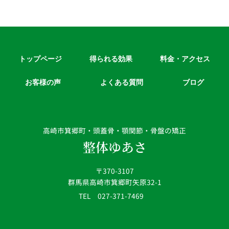
トップページ
得られる効果
料金・アクセス
お客様の声
よくある質問
ブログ
高崎市箕郷町・頭蓋骨・顎関節・骨盤の矯正
整体ゆあさ
〒370-3107
群馬県高崎市箕郷町矢原32-1
TEL 027-371-7469