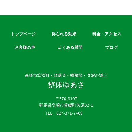
トップページ
得られる効果
料金・アクセス
お客様の声
よくある質問
ブログ
高崎市箕郷町・頭蓋骨・顎関節・骨盤の矯正
整体ゆあさ
〒370-3107
群馬県高崎市箕郷町矢原32-1
TEL 027-371-7469