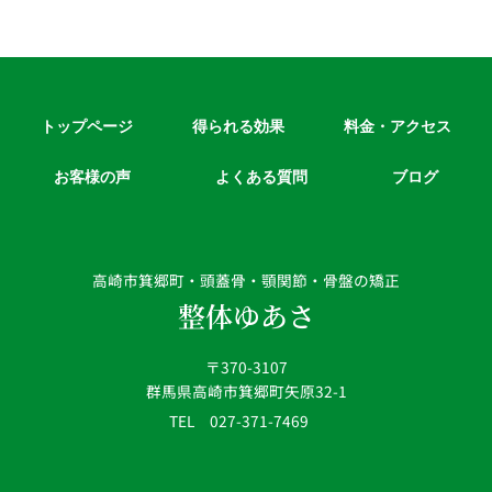
トップページ
得られる効果
料金・アクセス
お客様の声
よくある質問
ブログ
高崎市箕郷町・頭蓋骨・顎関節・骨盤の矯正
整体ゆあさ
〒370-3107
群馬県高崎市箕郷町矢原32-1
TEL 027-371-7469