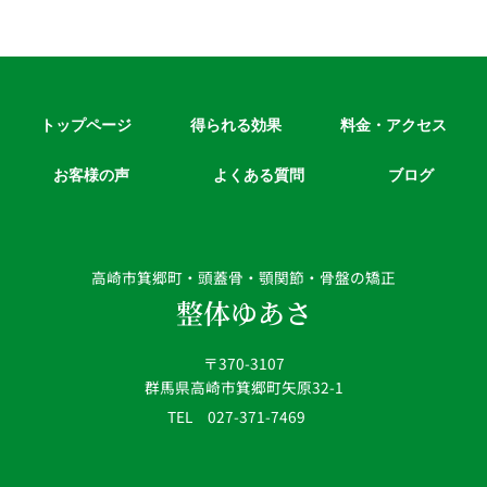
トップページ
得られる効果
料金・アクセス
お客様の声
よくある質問
ブログ
高崎市箕郷町・頭蓋骨・顎関節・骨盤の矯正
整体ゆあさ
〒370-3107
群馬県高崎市箕郷町矢原32-1
TEL 027-371-7469