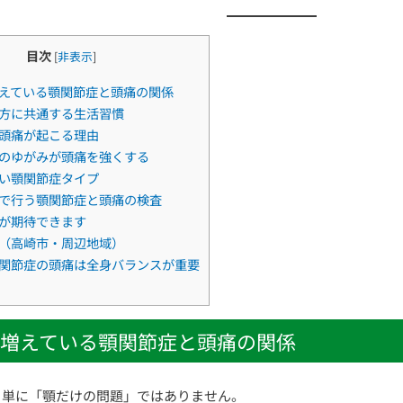
目次
[
非表示
]
えている顎関節症と頭痛の関係
方に共通する生活習慣
頭痛が起こる理由
のゆがみが頭痛を強くする
い顎関節症タイプ
で行う顎関節症と頭痛の検査
が期待できます
（高崎市・周辺地域）
関節症の頭痛は全身バランスが重要
増えている顎関節症と頭痛の関係
、単に「顎だけの問題」ではありません。