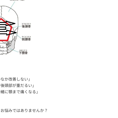
かなか改善しない」
や後頭部が重だるい」
一緒に顎まで痛くなる」
でお悩みではありませんか？