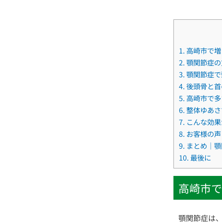
1.
高崎市で増
2.
顎関節症の
3.
顎関節症で
4.
後頭骨と首
5.
高崎市で多
6.
整体ゆあさ
7.
こんな効果
8.
お客様の声
9.
まとめ｜顎
10.
最後に
高崎市で
顎関節症は