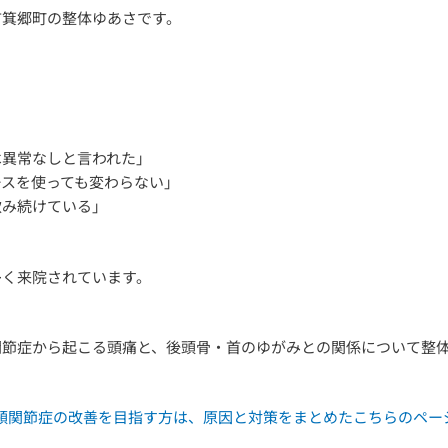
市箕郷町の整体ゆあさです。
は異常なしと言われた」
ースを使っても変わらない」
飲み続けている」
多く来院されています。
関節症から起こる頭痛と、後頭骨・首のゆがみとの関係について整
で顎関節症の改善を目指す方は、原因と対策をまとめたこちらのペ