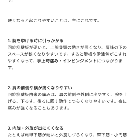
硬くなると起こりやすいことは、主にこれです。
1. 腕を挙げる時に引っかかる
回旋筋腱板が硬いと、上腕骨頭の動きが悪くなり、肩峰の下の
スペースが狭くなりやすいです。すると腱板や滑液包がこすれ
やすくなって、
挙上時痛み・インピンジメント
につながりま
す。
2. 肩の前側や横が痛くなりやすい
回旋筋腱板由来の痛みは、肩の前側や外側に出やすく、腕を上
げる、下ろす、後ろに回す動作でつらくなりやすいです。夜に
痛みが強くなることもあります。
3. 内旋・外旋が出にくくなる
たとえば肩甲下筋が硬いと外旋しづらくなり、棘下筋・小円筋