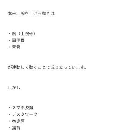
本来、腕を上げる動きは
・腕（上腕骨）
・肩甲骨
・背骨
が連動して動くことで成り立っています。
しかし
・スマホ姿勢
・デスクワーク
・巻き肩
・猫背