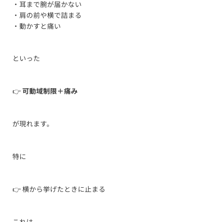
・耳まで腕が届かない
・肩の前や横で詰まる
・動かすと痛い
といった
👉
可動域制限＋痛み
が現れます。
特に
👉 横から挙げたときに止まる
これは