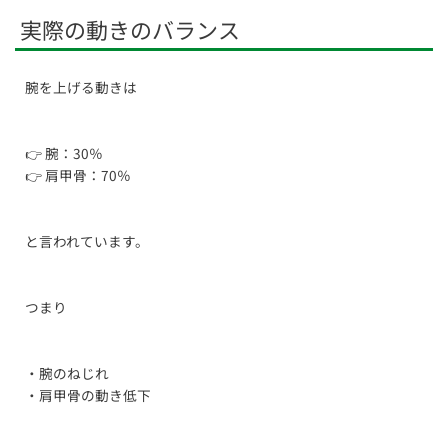
実際の動きのバランス
腕を上げる動きは
👉 腕：30％
👉 肩甲骨：70％
と言われています。
つまり
・腕のねじれ
・肩甲骨の動き低下