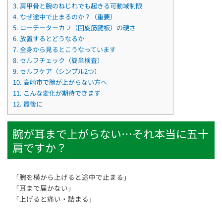
3.
肩甲骨と腕のねじれでも起きる可動域制限
4.
なぜ途中で止まるのか？（重要）
5.
ローテーターカフ（回旋筋腱板）の硬さ
6.
放置するとどうなるか
7.
全身から見るとこうなっています
8.
セルフチェック（簡単検査）
9.
セルフケア（シンプル2つ）
10.
高崎市で腕が上がらない方へ
11.
こんな変化が期待できます
12.
最後に
腕が耳まで上がらない…それ本当に五十
肩ですか？
「腕を横から上げると途中で止まる」
「耳まで届かない」
「上げると痛い・詰まる」