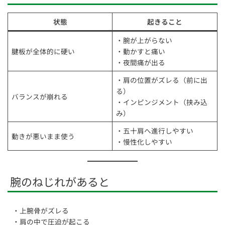
状態
起きること
・腕が上がらない
腱板が全体的に硬い
・動かすと痛い
・夜間痛が出る
・肩の位置がズレる（前に出
る）
バランスが崩れる
・インピンジメント（挟み込
み）
・五十肩へ進行しやすい
動きが悪いまま使う
・慢性化しやすい
腕のねじれがあると
・上腕骨がズレる
・肩の中で圧迫が起こる