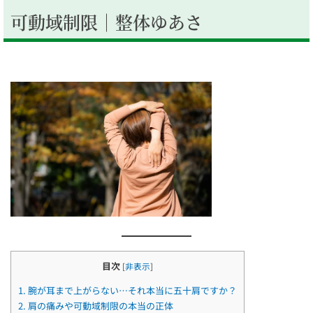
可動域制限｜整体ゆあさ
目次
[
非表示
]
1.
腕が耳まで上がらない…それ本当に五十肩ですか？
2.
肩の痛みや可動域制限の本当の正体