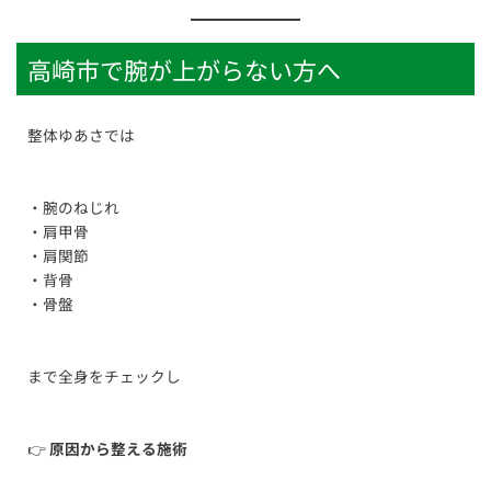
高崎市で腕が上がらない方へ
整体ゆあさでは
・腕のねじれ
・肩甲骨
・肩関節
・背骨
・骨盤
まで全身をチェックし
👉
原因から整える施術