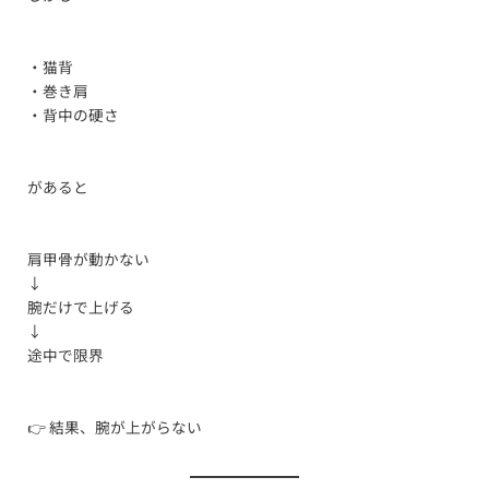
・猫背
・巻き肩
・背中の硬さ
があると
肩甲骨が動かない
↓
腕だけで上げる
↓
途中で限界
👉 結果、腕が上がらない