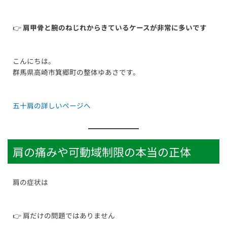
👉
肩甲骨と腕のねじれからきているケースが非常に多いです
こんにちは。
群馬県高崎市箕郷町の整体ゆあさです。
五十肩の詳しいページへ
肩の痛みや可動域制限の本当の正体
肩の症状は
👉 肩だけの問題ではありません