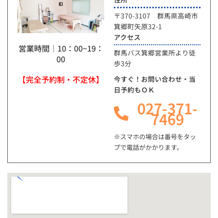
〒370-3107 群馬県高崎市
箕郷町矢原32-1
アクセス
営業時間｜10：00~19：
群馬バス箕郷営業所より徒
00
歩3分
【完全予約制・不定休】
今すぐ！お問い合わせ・当
日予約もＯＫ
027-371-
7469
※スマホの場合は番号をタッ
プで電話がかかります。