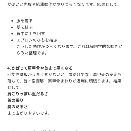
が硬いと内旋や結滞動作がやりづらくなります。結果として、
服を着る
髪を結ぶ
背中に手を回す
エプロンのひもを結ぶ
こうした動作がつらくなります。これは解剖学的な動きか
らみた整理です。
4. かばって肩甲骨や首まで悪くなる
回旋筋腱板がうまく働かないと、肩だけでなく肩甲骨の安定も
落ちて、首・僧帽筋・肩甲骨まわりが過剰に頑張ります。結果
として、
肩こりっぽい重だるさ
首の張り
腕のだるさ
まで広がりやすいです。