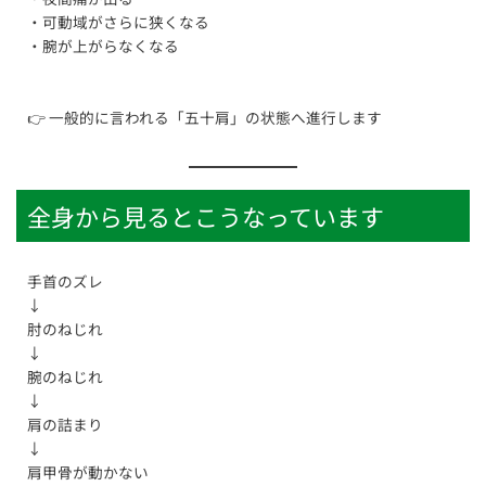
・可動域がさらに狭くなる
・腕が上がらなくなる
👉 一般的に言われる「五十肩」の状態へ進行します
全身から見るとこうなっています
手首のズレ
↓
肘のねじれ
↓
腕のねじれ
↓
肩の詰まり
↓
肩甲骨が動かない