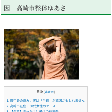
因｜高崎市整体ゆあさ
目次
[
非表示
]
1.
肩甲骨の痛み、実は「手首」が原因かもしれません
2.
高崎市在住・30代女性のケース
3.
【会話】きっかけは子供の納涼祭