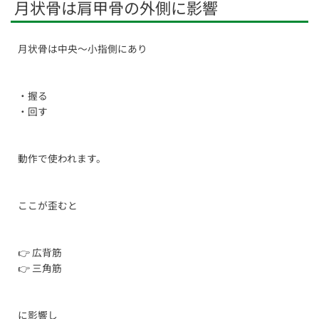
月状骨は肩甲骨の外側に影響
月状骨は中央〜小指側にあり
・握る
・回す
動作で使われます。
ここが歪むと
👉 広背筋
👉 三角筋
に影響し