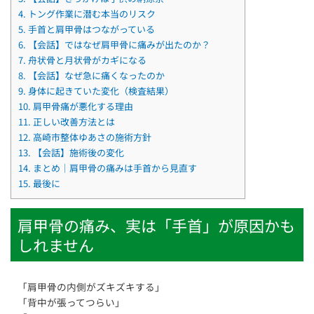
4.
トング作業に潜む本当のリスク
5.
手首と肩甲骨はつながっている
6.
【会話】ではなぜ肩甲骨に痛みが出たのか？
7.
舟状骨と月状骨がカギになる
8.
【会話】なぜ急に痛くなったのか
9.
身体に起きていた変化（検査結果）
10.
肩甲骨痛が悪化する理由
11.
正しい改善方法とは
12.
高崎市整体ゆあさの施術方針
13.
【会話】施術後の変化
14.
まとめ｜肩甲骨の痛みは手首から見直す
15.
最後に
肩甲骨の痛み、実は「手首」が原因かも
しれません
「肩甲骨の内側がズキズキする」
「背中が張ってつらい」