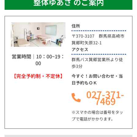
整体ゆあさ のご案内
住所
〒370-3107 群馬県高崎市
箕郷町矢原32-1
アクセス
営業時間｜10：00~19：
群馬バス箕郷営業所より徒
00
歩3分
【完全予約制・不定休】
今すぐ！お問い合わせ・当
日予約もＯＫ
027-371-
7469
※スマホの場合は番号をタッ
プで電話がかかります。