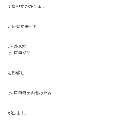
で負担がかかります。
この骨が歪むと
👉 菱形筋
👉 肩甲挙筋
に影響し
👉 肩甲骨の内側の痛み
が出ます。