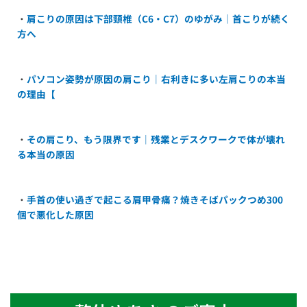
・
肩こりの原因は下部頸椎（C6・C7）のゆがみ｜首こりが続く
方へ
・
パソコン姿勢が原因の肩こり｜右利きに多い左肩こりの本当
の理由【
・
その肩こり、もう限界です｜残業とデスクワークで体が壊れ
る本当の原因
・
手首の使い過ぎで起こる肩甲骨痛？焼きそばパックつめ300
個で悪化した原因