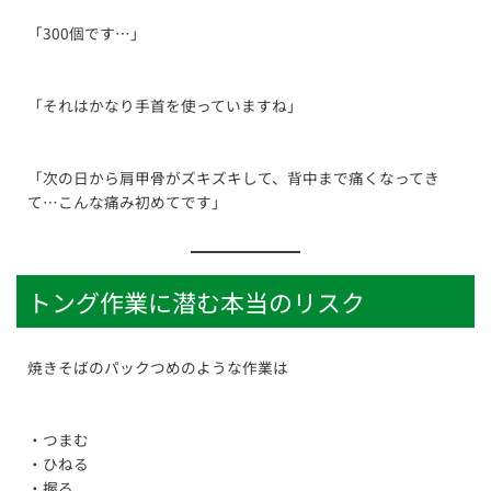
「300個です…」
「それはかなり手首を使っていますね」
「次の日から肩甲骨がズキズキして、背中まで痛くなってき
て…こんな痛み初めてです」
トング作業に潜む本当のリスク
焼きそばのパックつめのような作業は
・つまむ
・ひねる
・握る