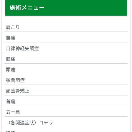
施術メニュー
肩こり
腰痛
自律神経失調症
膝痛
頭痛
顎関節症
頭蓋骨矯正
首痛
五十肩
（各関連症状）コチラ