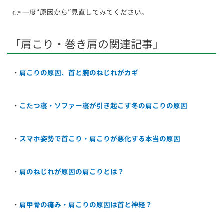
👉 一度“原因から”見直してみてください。
「肩こり・巻き肩の関連記事」
・
肩こりの原因、首と腕のねじれがカギ
・
こたつ寝・ソファー寝が引き起こす冬の肩こりの原因
・
スマホ姿勢で首こり・肩こりが悪化する本当の原因
・
肩のねじれが原因の肩こりとは？
・
肩甲骨の痛み・肩こりの原因は首と神経？