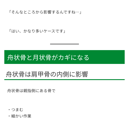
「そんなところから影響するんですね…」
「はい、かなり多いケースです」
舟状骨と月状骨がカギになる
舟状骨は肩甲骨の内側に影響
舟状骨は親指側にある骨で
・つまむ
・細かい作業