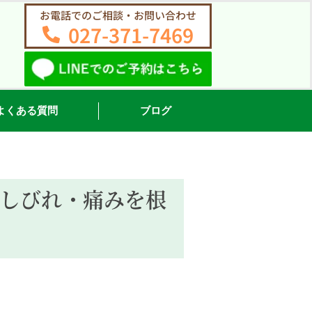
お電話でのご相談・お問い合わせ
027-371-7469
よくある質問
ブログ
しびれ・痛みを根