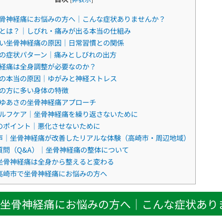
骨神経痛にお悩みの方へ｜こんな症状ありませんか？
とは？｜しびれ・痛みが出る本当の仕組み
い坐骨神経痛の原因｜日常習慣との関係
の症状パターン｜痛みとしびれの出方
経痛は全身調整が必要なのか？
の本当の原因｜ゆがみと神経ストレス
の方に多い身体の特徴
ゆあさの坐骨神経痛アプローチ
ルフケア｜坐骨神経痛を繰り返さないために
のポイント｜悪化させないために
声｜坐骨神経痛が改善したリアルな体験（高崎市・周辺地域）
質問（Q&A）｜坐骨神経痛の整体について
坐骨神経痛は全身から整えると変わる
高崎市で坐骨神経痛にお悩みの方へ
坐骨神経痛にお悩みの方へ｜こんな症状あり