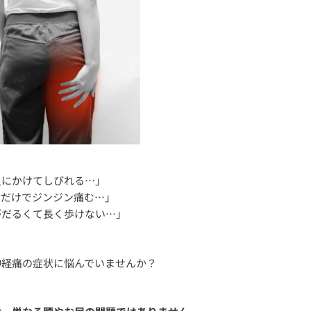
足にかけてしびれる…」
るだけでジンジン痛む…」
がだるくて長く歩けない…」
神経痛の症状に悩んでいませんか？