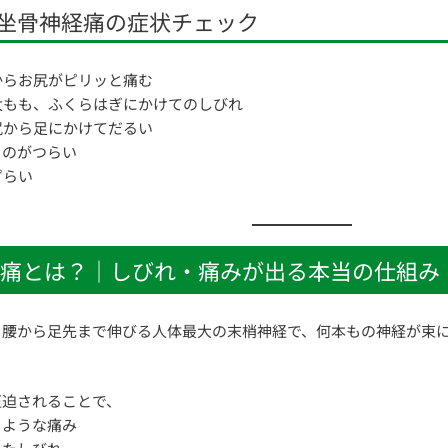
坐骨神経痛の症状チェック
からお尻がピリッと痛む
太もも、ふくらはぎにかけてのしびれ
尻から足にかけてだるい
るのがつらい
ずらい
痛とは？｜しびれ・痛みが出る本当の仕組み
、腰から足先まで伸びる人体最大の末梢神経で、何本もの神経が束
圧迫されることで、
るような痛み