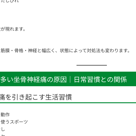
したしびれ
状が現れます。
・筋膜・骨格・神経と幅広く、状態によって対処法も変わります。
多い坐骨神経痛の原因｜日常習慣との関係
痛を引き起こす生活習慣
じ動作
り使うスポーツ
なし