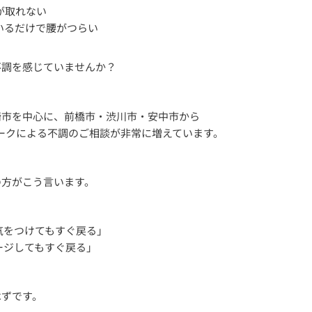
が取れない
いるだけで腰がつらい
不調を感じていませんか？
崎市を中心に、前橋市・渋川市・安中市から
ワークによる不調のご相談が非常に増えています。
の方がこう言います。
気をつけてもすぐ戻る」
ージしてもすぐ戻る」
はずです。