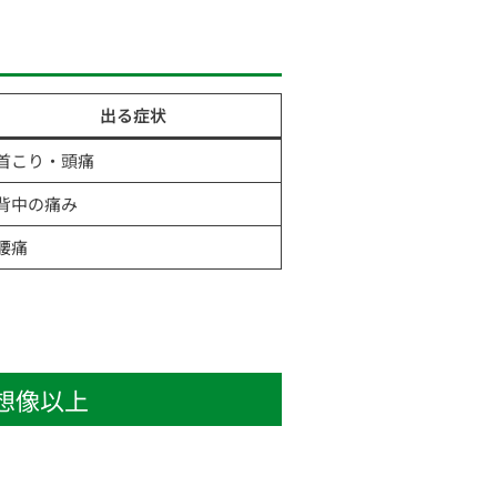
出る症状
首こり・頭痛
背中の痛み
腰痛
想像以上