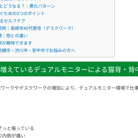
とどうなる？｜悪化パターン
ぐための3つのポイント
るセルフケア
院例｜高崎市40代男性（デスクワーク）
徴｜他との違い
果が期待できます
前橋市・渋川市・安中市でお悩みの方へ
増えているデュアルモニターによる猫背・背
宅ワークやデスクワークの増加により、デュアルモニター環境で仕
、
ずっと張っている
の内側が痛い