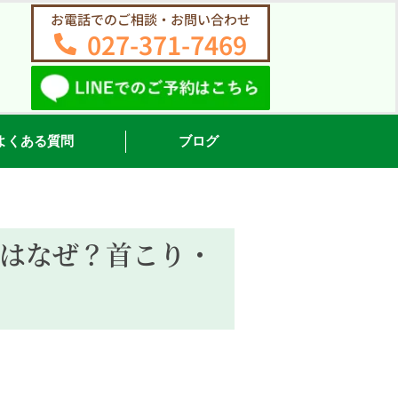
お電話でのご相談・お問い合わせ
027-371-7469
よくある質問
ブログ
はなぜ？首こり・