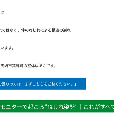
調は
れではなく、体のねじれによる構造の崩れ
ています。
、高崎市箕郷町の整体ゆあさです。
お困りの方は、まずこちらをご覧ください。」
モニターで起こる“ねじれ姿勢”｜これがすべ