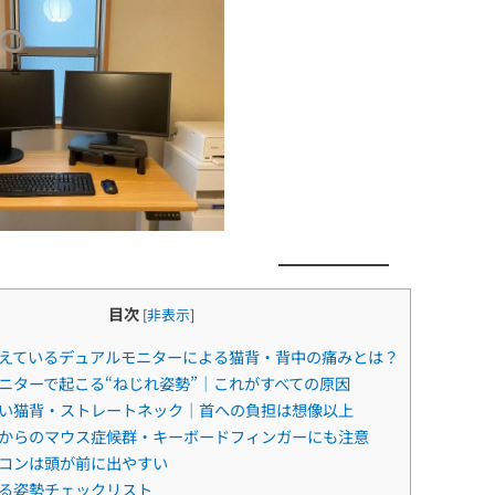
目次
[
非表示
]
えているデュアルモニターによる猫背・背中の痛みとは？
ニターで起こる“ねじれ姿勢”｜これがすべての原因
い猫背・ストレートネック｜首への負担は想像以上
からのマウス症候群・キーボードフィンガーにも注意
コンは頭が前に出やすい
る姿勢チェックリスト