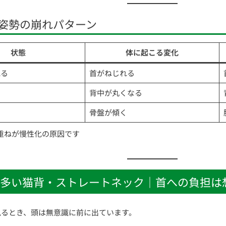
姿勢の崩れパターン
状態
体に起こる変化
見る
首がねじれる
背中が丸くなる
骨盤が傾く
み重ねが慢性化の原因です
多い猫背・ストレートネック｜首への負担は
見るとき、頭は無意識に前に出ています。