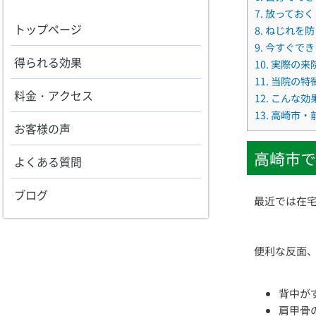
7.
放っておく
トップページ
8.
ねじれを防
9.
今すぐでき
得られる効果
10.
実際の来
11.
当院の特
料金・アクセス
12.
こんな効
13.
高崎市・
お客様の声
高崎市で
よくある質問
ブログ
最近では在
便利な反面
背中が
肩甲骨