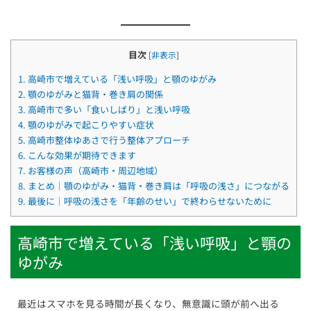
目次
[
非表示
]
1.
高崎市で増えている「浅い呼吸」と顎のゆがみ
2.
顎のゆがみと猫背・巻き肩の関係
3.
高崎市で多い「食いしばり」と浅い呼吸
4.
顎のゆがみで起こりやすい症状
5.
高崎市整体ゆあさで行う整体アプローチ
6.
こんな効果が期待できます
7.
お客様の声（高崎市・周辺地域）
8.
まとめ｜顎のゆがみ・猫背・巻き肩は「呼吸の浅さ」につながる
9.
最後に｜呼吸の浅さを「年齢のせい」で終わらせないために
高崎市で増えている「浅い呼吸」と顎の
ゆがみ
最近はスマホを見る時間が長くなり、無意識に頭が前へ出る