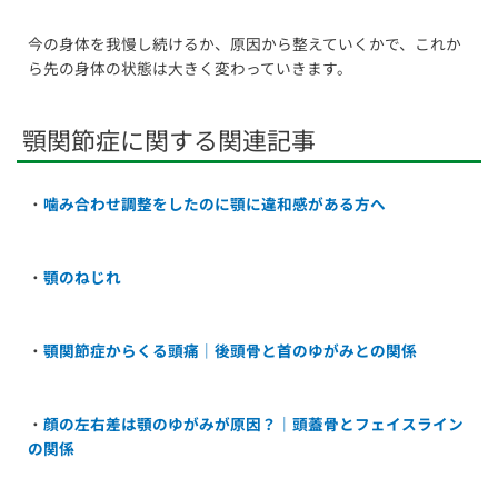
今の身体を我慢し続けるか、原因から整えていくかで、これか
ら先の身体の状態は大きく変わっていきます。
顎関節症に関する関連記事
・
噛み合わせ調整をしたのに顎に違和感がある方へ
・
顎のねじれ
・
顎関節症からくる頭痛｜後頭骨と首のゆがみとの関係
・
顔の左右差は顎のゆがみが原因？｜頭蓋骨とフェイスライン
の関係