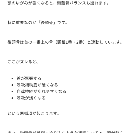
顎のゆがみが強くなると、頭蓋骨バランスも崩れます。
特に重要なのが「後頭骨」です。
後頭骨は首の一番上の骨（頸椎1番・2番）と連動しています。
ここがズレると、
首が緊張する
呼吸補助筋が硬くなる
自律神経が乱れやすくなる
呼吸が浅くなる
という悪循環が起こります。
また、後頭骨が首側へめり込むような状態になると、頭が前方