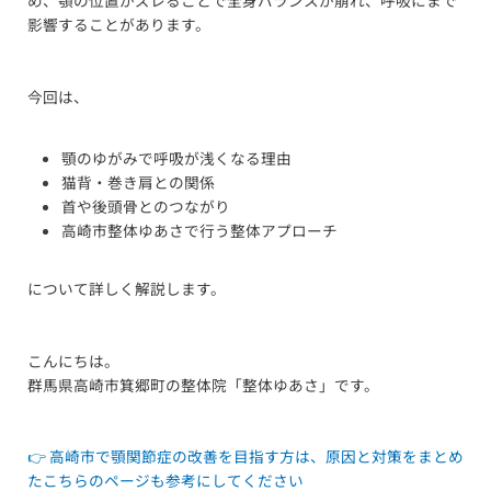
め、顎の位置がズレることで全身バランスが崩れ、呼吸にまで
影響することがあります。
今回は、
顎のゆがみで呼吸が浅くなる理由
猫背・巻き肩との関係
首や後頭骨とのつながり
高崎市整体ゆあさで行う整体アプローチ
について詳しく解説します。
こんにちは。
群馬県高崎市箕郷町の整体院「整体ゆあさ」です。
👉 高崎市で顎関節症の改善を目指す方は、原因と対策をまとめ
たこちらのページも参考にしてください