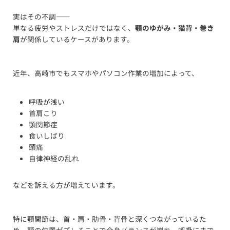
実はその不調――
単なる疲労やストレスだけではなく、
顎のゆがみ・猫背・巻き
肩
が関係しているケースがあります。
近年、高崎市でもスマホやパソコン作業の増加によって、
呼吸が浅い
首肩こり
顎関節症
食いしばり
頭痛
自律神経の乱れ
などを訴える方が増えています。
特に顎関節は、首・肩・肋骨・背骨と深くつながっているた