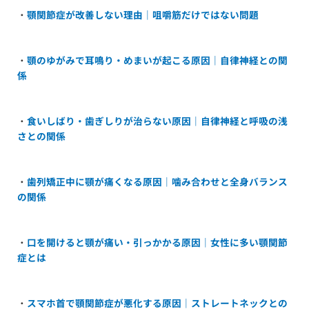
・
顎関節症が改善しない理由｜咀嚼筋だけではない問題
・
顎のゆがみで耳鳴り・めまいが起こる原因｜自律神経との関
係
・
食いしばり・歯ぎしりが治らない原因｜自律神経と呼吸の浅
さとの関係
・
歯列矯正中に顎が痛くなる原因｜噛み合わせと全身バランス
の関係
・
口を開けると顎が痛い・引っかかる原因｜女性に多い顎関節
症とは
・
スマホ首で顎関節症が悪化する原因｜ストレートネックとの