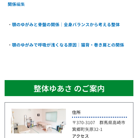
関係
編集
・
顎のゆがみと骨盤の関係｜全身バランスから考える整体
・
顎のゆがみで呼吸が浅くなる原因｜猫背・巻き肩との関係
整体ゆあさ のご案内
住所
〒370-3107 群馬県高崎市
箕郷町矢原32-1
アクセス