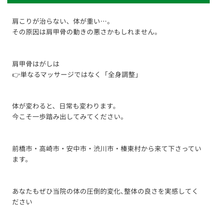
肩こりが治らない、体が重い…。
その原因は肩甲骨の動きの悪さかもしれません。
肩甲骨はがしは
👉単なるマッサージではなく「全身調整」
体が変わると、日常も変わります。
今こそ一歩踏み出してみてください。
前橋市・高崎市・安中市・渋川市・榛東村から来て下さってい
ます。
あなたもぜひ当院の体の圧倒的変化､整体の良さを実感してく
ださい