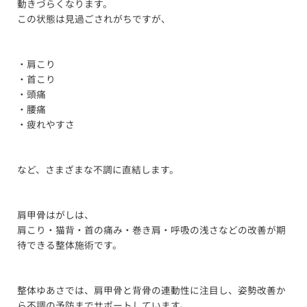
動きづらくなります。
この状態は見過ごされがちですが、
・肩こり
・首こり
・頭痛
・腰痛
・疲れやすさ
など、さまざまな不調に直結します。
肩甲骨はがしは、
肩こり・猫背・首の痛み・巻き肩・呼吸の浅さなどの改善が期
待できる整体施術です。
整体ゆあさでは、肩甲骨と背骨の連動性に注目し、姿勢改善か
ら不調の予防までサポートしています。