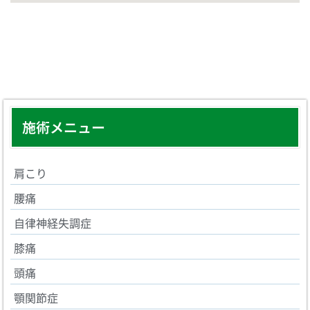
施術メニュー
肩こり
腰痛
自律神経失調症
膝痛
頭痛
顎関節症