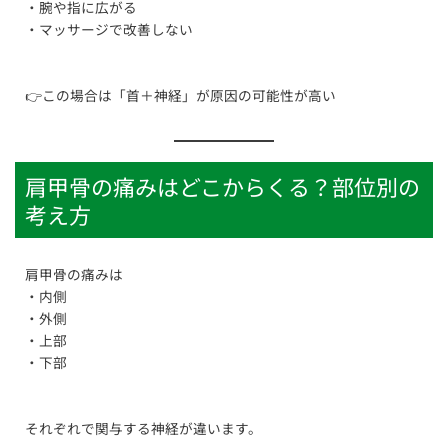
・腕や指に広がる
・マッサージで改善しない
👉この場合は「首＋神経」が原因の可能性が高い
肩甲骨の痛みはどこからくる？部位別の
考え方
肩甲骨の痛みは
・内側
・外側
・上部
・下部
それぞれで関与する神経が違います。