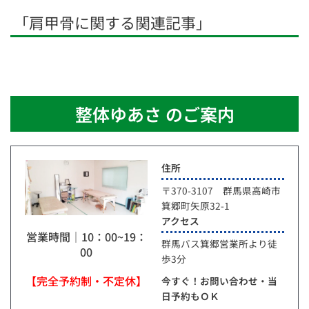
「肩甲骨に関する関連記事」
整体ゆあさ のご案内
住所
〒370-3107 群馬県高崎市
箕郷町矢原32-1
アクセス
営業時間｜10：00~19：
群馬バス箕郷営業所より徒
00
歩3分
【完全予約制・不定休】
今すぐ！お問い合わせ・当
日予約もＯＫ