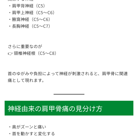
・肩甲背神経（C5）
・肩甲上神経（C5〜C6）
・腋窩神経（C5〜C6）
・長胸神経（C5〜C7）
さらに重要なのが
👉 頸椎神経根（C5〜C8）
首のゆがみや負担によって神経が刺激されると、肩甲骨に関連
痛として現れます。
神経由来の肩甲骨痛の見分け方
・奥がズーンと痛い
・首を動かすと変化する