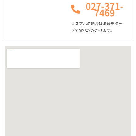
027-371-
7469
※スマホの場合は番号をタッ
プで電話がかかります。