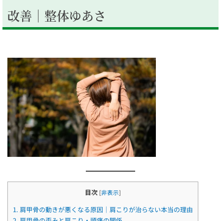
改善｜整体ゆあさ
目次
[
非表示
]
1.
肩甲骨の動きが悪くなる原因｜肩こりが治らない本当の理由
2.
肩甲骨の歪みと肩こり・頭痛の関係