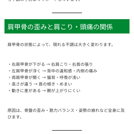
肩甲骨の歪みと肩こり・頭痛の関係
肩甲骨の状態によって、現れる不調は大きく変わります。
・右肩甲骨が下がる → 右肩こり・右首の張り
・左肩甲骨が浮く → 背中の違和感・内側の痛み
・両肩甲骨が開く → 猫背・呼吸が浅い
・高さが違う → 首の傾き・めまい
・動きに差がある → 腕が上がりにくい
原因は、骨盤の歪み・筋力バランス・姿勢の崩れなど全身に及
びます。