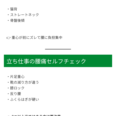
・猫背
・ストレートネック
・骨盤後傾
👉 重心が前にズレて腰に負担集中
立ち仕事の腰痛セルフチェック
・片足重心
・靴の減り方が違う
・膝ロック
・反り腰
・ふくらはぎが硬い