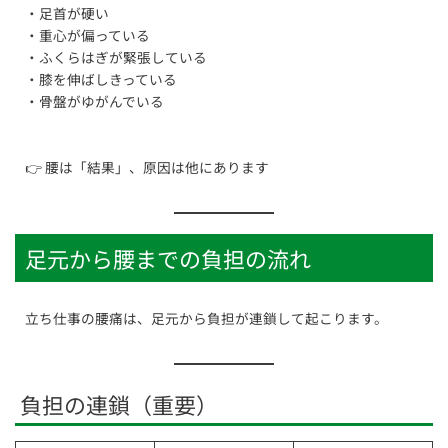
・足首が硬い
・重心が偏っている
・ふくらはぎが緊張している
・膝を伸ばしきっている
・骨盤がゆがんでいる
👉 腰は「結果」、原因は他にあります
足元から腰までの負担の流れ
立ち仕事の腰痛は、足元から負担が連鎖して起こります。
負担の連鎖（重要）