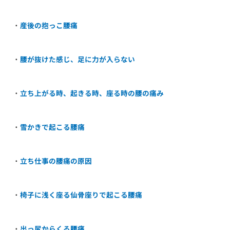
・
産後の抱っこ腰痛
・
腰が抜けた感じ、足に力が入らない
・
立ち上がる時、起きる時、座る時の腰の痛み
・
雪かきで起こる腰痛
・
立ち仕事の腰痛の原因
・
椅子に浅く座る仙骨座りで起こる腰痛
・
出っ尻からくる腰痛