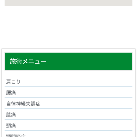
施術メニュー
肩こり
腰痛
自律神経失調症
膝痛
頭痛
顎関節症