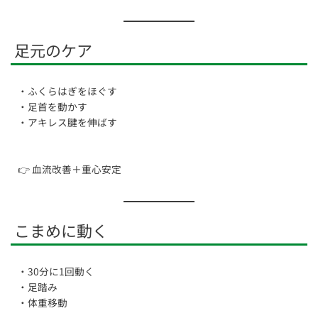
足元のケア
・ふくらはぎをほぐす
・足首を動かす
・アキレス腱を伸ばす
👉 血流改善＋重心安定
こまめに動く
・30分に1回動く
・足踏み
・体重移動