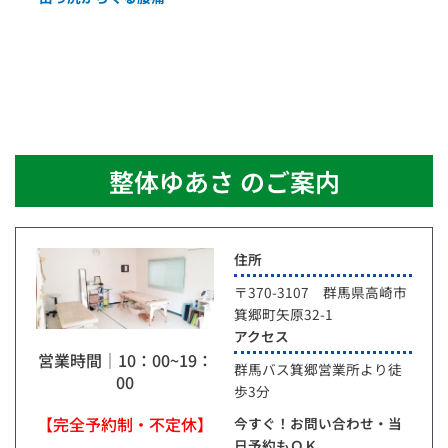
整体ゆあさ のご案内
住所
〒370-3107 群馬県高崎市
箕郷町矢原32-1
アクセス
営業時間｜10：00~19：
群馬バス箕郷営業所より徒
00
歩3分
【完全予約制・不定休】
今すぐ！お問い合わせ・当
日予約もＯＫ