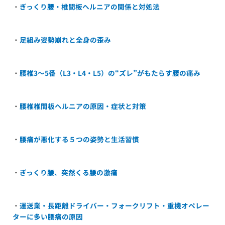
・
ぎっくり腰・椎間板ヘルニアの関係と対処法
・
足組み姿勢崩れと全身の歪み
・
腰椎3〜5番（L3・L4・L5）の“ズレ”がもたらす腰の痛み
・
腰椎椎間板ヘルニアの原因・症状と対策
・
腰痛が悪化する５つの姿勢と生活習慣
・
ぎっくり腰、突然くる腰の激痛
・
運送業・長距離ドライバー・フォークリフト・重機オペレー
ターに多い腰痛の原因