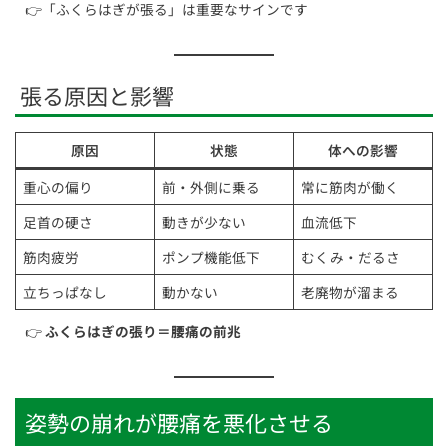
👉「ふくらはぎが張る」は重要なサインです
張る原因と影響
原因
状態
体への影響
重心の偏り
前・外側に乗る
常に筋肉が働く
足首の硬さ
動きが少ない
血流低下
筋肉疲労
ポンプ機能低下
むくみ・だるさ
立ちっぱなし
動かない
老廃物が溜まる
👉
ふくらはぎの張り＝腰痛の前兆
姿勢の崩れが腰痛を悪化させる