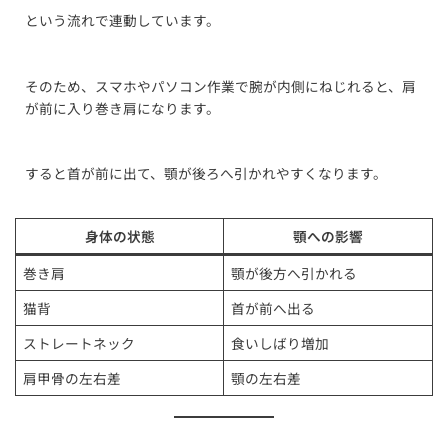
という流れで連動しています。
そのため、スマホやパソコン作業で腕が内側にねじれると、肩
が前に入り巻き肩になります。
すると首が前に出て、顎が後ろへ引かれやすくなります。
身体の状態
顎への影響
巻き肩
顎が後方へ引かれる
猫背
首が前へ出る
ストレートネック
食いしばり増加
肩甲骨の左右差
顎の左右差