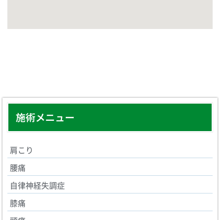
施術メニュー
肩こり
腰痛
自律神経失調症
膝痛