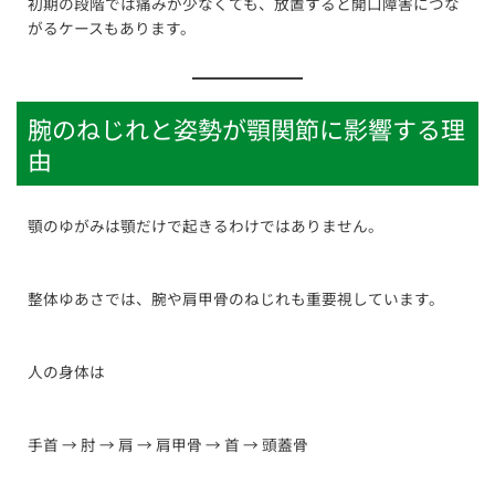
初期の段階では痛みが少なくても、放置すると開口障害につな
がるケースもあります。
腕のねじれと姿勢が顎関節に影響する理
由
顎のゆがみは顎だけで起きるわけではありません。
整体ゆあさでは、腕や肩甲骨のねじれも重要視しています。
人の身体は
手首 → 肘 → 肩 → 肩甲骨 → 首 → 頭蓋骨