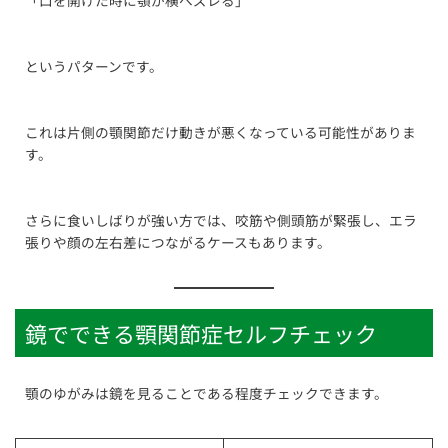
「口を開けた時に顎が横へズレる」
というパターンです。
これは片側の顎関節だけ動きが悪くなっている可能性がありま
す。
さらに食いしばりが強い方では、咬筋や側頭筋が緊張し、エラ
張りや顔の左右差につながるケースもあります。
鏡でできる顎関節症セルフチェック
顎のゆがみは鏡を見ることである程度チェックできます。