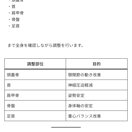
・首
・肩甲骨
・骨盤
・足首
まで全身を確認しながら調整を行います。
調整部位
目的
頭蓋骨
顎関節の動き改善
首
神経圧迫軽減
肩甲骨
姿勢安定
骨盤
身体軸の安定
足首
重心バランス改善