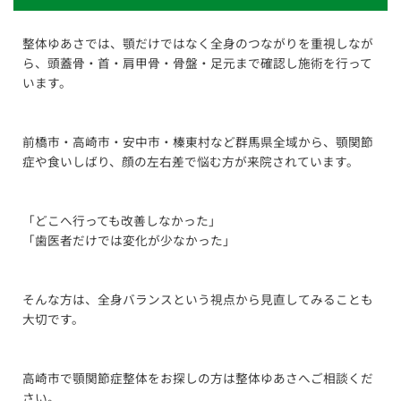
整体ゆあさでは、顎だけではなく全身のつながりを重視しなが
ら、頭蓋骨・首・肩甲骨・骨盤・足元まで確認し施術を行って
います。
前橋市・高崎市・安中市・榛東村など群馬県全域から、顎関節
症や食いしばり、顔の左右差で悩む方が来院されています。
「どこへ行っても改善しなかった」
「歯医者だけでは変化が少なかった」
そんな方は、全身バランスという視点から見直してみることも
大切です。
高崎市で顎関節症整体をお探しの方は整体ゆあさへご相談くだ
さい。