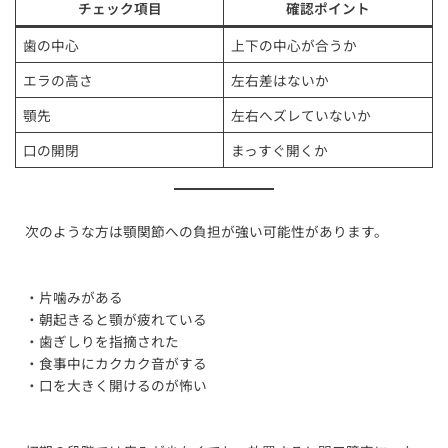
チェック項目
確認ポイント
歯の中心
上下の中心が合うか
エラの高さ
左右差はないか
顎先
左右へズレていないか
口の開閉
まっすぐ開くか
次のような方は顎関節への負担が強い可能性があります。
・片噛みがある
・朝起きると顎が疲れている
・歯ぎしりを指摘された
・食事中にカクカク音がする
・口を大きく開けるのが怖い