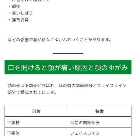
・頬杖
・食いしばり
・猫背姿勢
などの影響で顎が徐々にゆがんでいくことがあります。
口を開けると顎が痛い原因と顎のゆがみ
顎の骨は下顎骨と呼ばれ、耳の前の関節部分とフェイスライン
部分で構成されています。
部位
特徴
下顎枝
耳前の関節部分
下顎体
フェイスライン