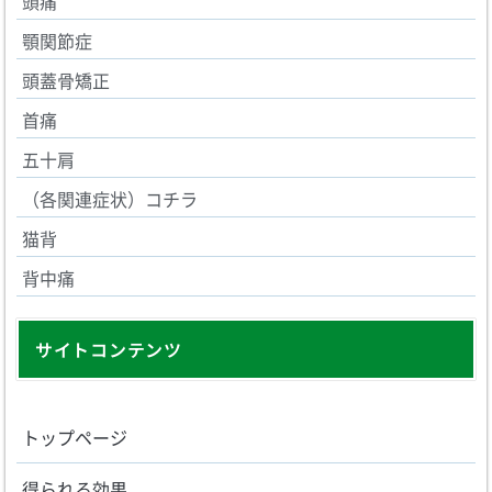
頭痛
顎関節症
頭蓋骨矯正
首痛
五十肩
（各関連症状）コチラ
猫背
背中痛
サイトコンテンツ
トップページ
得られる効果