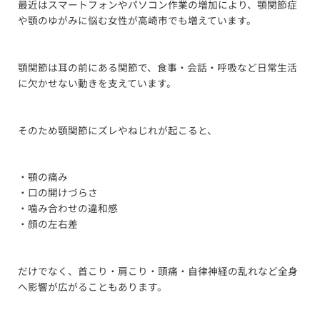
最近はスマートフォンやパソコン作業の増加により、顎関節症
や顎のゆがみに悩む女性が高崎市でも増えています。
顎関節は耳の前にある関節で、食事・会話・呼吸など日常生活
に欠かせない動きを支えています。
そのため顎関節にズレやねじれが起こると、
・顎の痛み
・口の開けづらさ
・噛み合わせの違和感
・顔の左右差
だけでなく、首こり・肩こり・頭痛・自律神経の乱れなど全身
へ影響が広がることもあります。