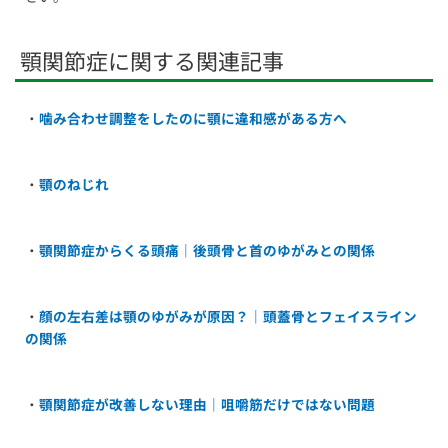
顎関節症に関する関連記事
・
噛み合わせ調整をしたのに顎に違和感がある方へ
・
顎のねじれ
・
顎関節症からくる頭痛｜後頭骨と首のゆがみとの関係
・
顔の左右差は顎のゆがみが原因？｜頭蓋骨とフェイスライン
の関係
・
顎関節症が改善しない理由｜咀嚼筋だけではない問題