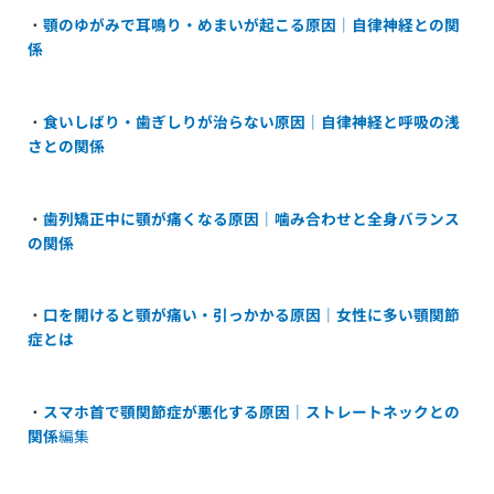
・
顎のゆがみで耳鳴り・めまいが起こる原因｜自律神経との関
係
・
食いしばり・歯ぎしりが治らない原因｜自律神経と呼吸の浅
さとの関係
・
歯列矯正中に顎が痛くなる原因｜噛み合わせと全身バランス
の関係
・
口を開けると顎が痛い・引っかかる原因｜女性に多い顎関節
症とは
・
スマホ首で顎関節症が悪化する原因｜ストレートネックとの
関係
編集