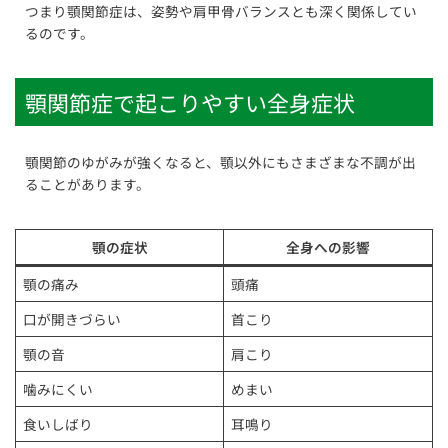
つまり顎関節症は、姿勢や肩甲骨バランスとも深く関係してい
るのです。
顎関節症で起こりやすい全身症状
顎関節のゆがみが強くなると、顎以外にもさまざまな不調が出
ることがあります。
顎の症状
全身への影響
顎の痛み
頭痛
口が開きづらい
首こり
顎の音
肩こり
噛みにくい
めまい
食いしばり
耳鳴り