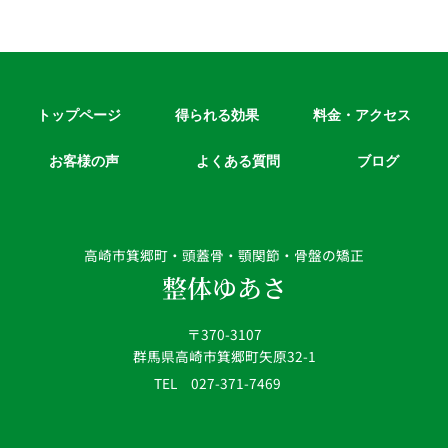
トップページ
得られる効果
料金・アクセス
お客様の声
よくある質問
ブログ
高崎市箕郷町・頭蓋骨・顎関節・骨盤の矯正
整体ゆあさ
〒370-3107
群馬県高崎市箕郷町矢原32-1
TEL 027-371-7469